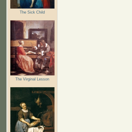
The Sick Child
The Virginal Lesson