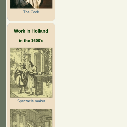
The Cook
Work in Holland
in the 1600's
Spectacle maker