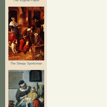
The Virginal Player
The Sleepy Sportsman