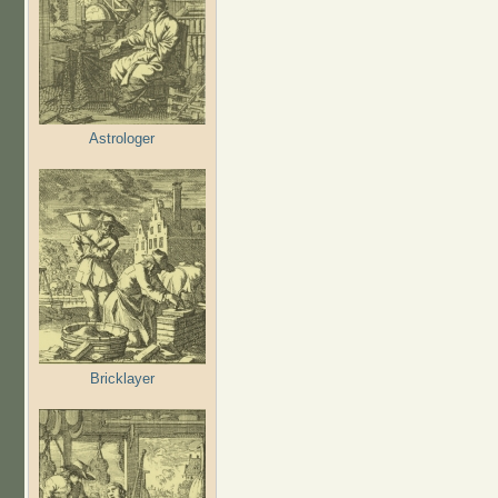
Astrologer
Bricklayer