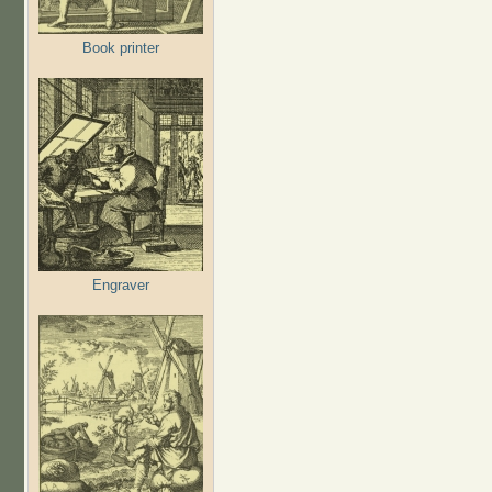
Book printer
Engraver